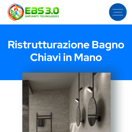
Ristrutturazione Bagno
Chiavi in Mano