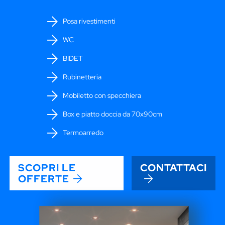
Posa rivestimenti
WC
BIDET
Rubinetteria
Mobiletto con specchiera
Box e piatto doccia da 70x90cm
Termoarredo
SCOPRI LE
CONTATTACI
OFFERTE