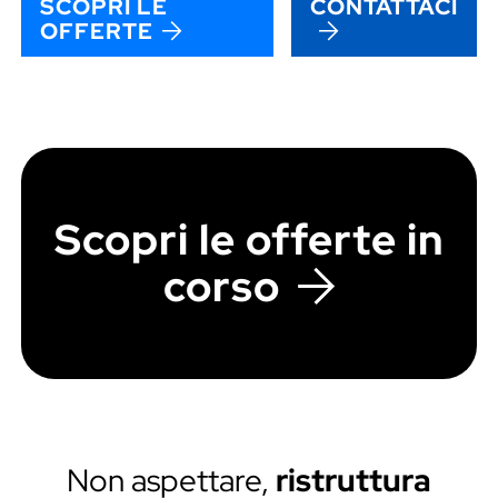
SCOPRI LE
CONTATTACI
OFFERTE
Scopri le offerte in
corso
Non aspettare,
ristruttura